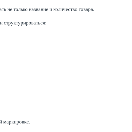
ь не только название и количество товара.
 и структурироваться:
й маркировке.