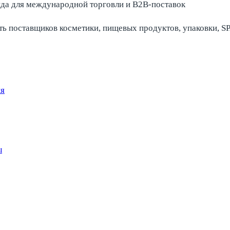
ь поставщиков косметики, пищевых продуктов, упаковки, SP
ия
ы