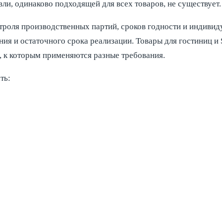
и, одинаково подходящей для всех товаров, не существует.
нтроля производственных партий, сроков годности и индив
ения и остаточного срока реализации. Товары для гостиниц и
, к которым применяются разные требования.
ть: