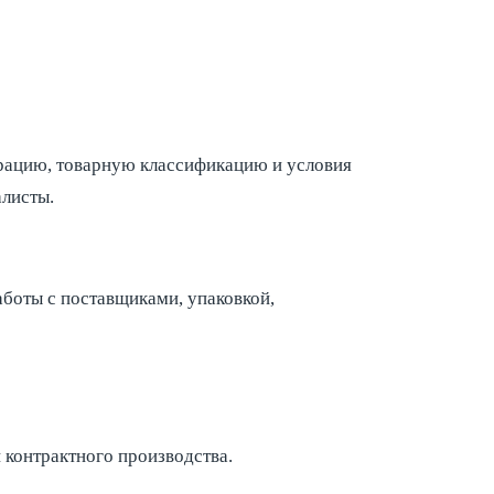
трацию, товарную классификацию и условия
листы.
аботы с поставщиками, упаковкой,
 контрактного производства.