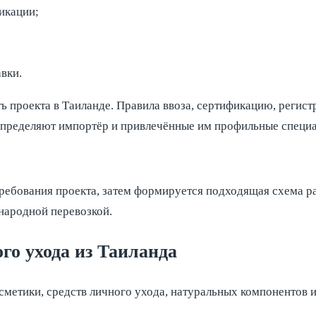
икации;
вки.
ь проекта в Таиланде. Правила ввоза, сертификацию, регис
определяют импортёр и привлечённые им профильные специа
требования проекта, затем формируется подходящая схема р
народной перевозкой.
го ухода из Таиланда
сметики, средств личного ухода, натуральных компонентов и