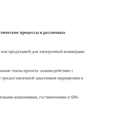
стические процессы в различных
 или продукцией для электронной коммерции
нные этапы проекта: взаимодействие с
е предоставленной заказчиком маркировки и
птовыми компаниями, гостиничными и SPA-