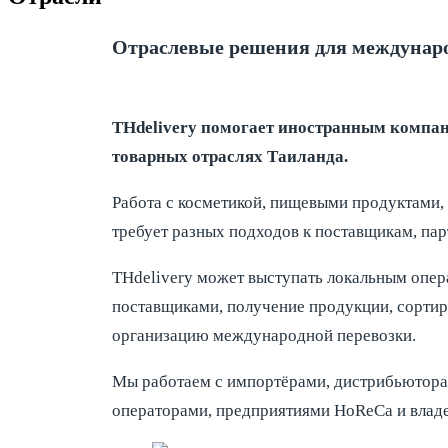
Отраслевые решения для междунаро
THdelivery помогает иностранным компан
товарных отраслях Таиланда.
Работа с косметикой, пищевыми продуктами,
требует разных подходов к поставщикам, пар
THdelivery может выступать локальным опер
поставщиками, получение продукции, сортир
организацию международной перевозки.
Мы работаем с импортёрами, дистрибьюторам
операторами, предприятиями HoReCa и влад