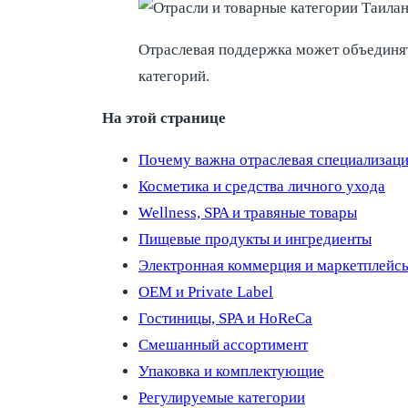
Отраслевая поддержка может объединят
категорий.
На этой странице
Почему важна отраслевая специализац
Косметика и средства личного ухода
Wellness, SPA и травяные товары
Пищевые продукты и ингредиенты
Электронная коммерция и маркетплейс
OEM и Private Label
Гостиницы, SPA и HoReCa
Смешанный ассортимент
Упаковка и комплектующие
Регулируемые категории