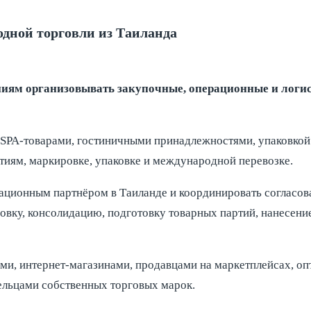
дной торговли из Таиланда
иям организовывать закупочные, операционные и логи
 SPA-товарами, гостиничными принадлежностями, упаковкой
тиям, маркировке, упаковке и международной перевозке.
ационным партнёром в Таиланде и координировать согласова
овку, консолидацию, подготовку товарных партий, нанесени
и, интернет-магазинами, продавцами на маркетплейсах, о
ельцами собственных торговых марок.